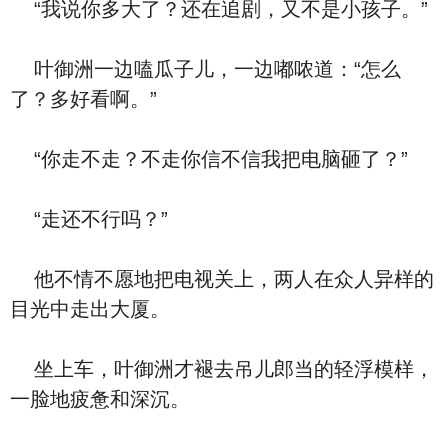
“我说你多大了？还在追剧，又不是小孩子。”
叶御洲一边嗑瓜子儿，一边嘟哝道：“怎么
了？多好看啊。”
“你走不走？不走你信不信我把电脑砸了？”
“走还不行吗？”
他不情不愿地把电视关上，两人在众人异样的
目光中走出大厦。
坐上车，叶御洲才褪去吊儿郎当的轻浮模样，
一脸地疲惫和深沉。