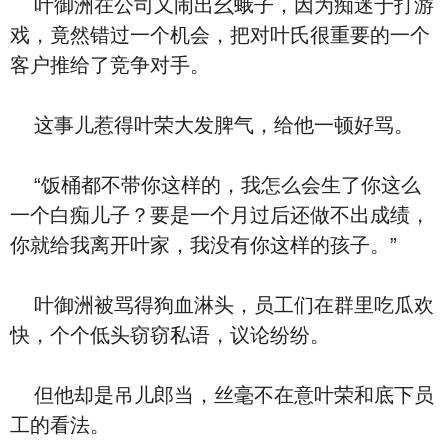
叶御洲在公司又闹出幺蛾子，因为痴迷于打游
戏，竟然错过一个机会，把对叶氏很重要的一个
客户推给了竞争对手。
这事儿惹得叶荣大发脾气，给他一顿好骂。
“饭桶都不带你这样的，我怎么会生了你这么
一个白痴儿子？要是一个月过后还做不出成绩，
你就给我离开叶家，我没有你这样的孩子。”
叶御洲被骂得狗血淋头，员工们在群里吃瓜欢
快，个个低头窃窃私语，议论纷纷。
但他却是吊儿郎当，丝毫不在意叶荣和底下员
工的看法。