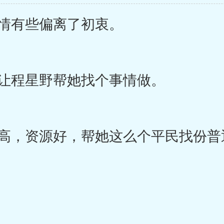
情有些偏离了初衷。
让程星野帮她找个事情做。
，资源好，帮她这么个平民找份普