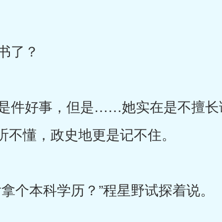
书了？
件好事，但是……她实在是不擅长
听不懂，政史地更是记不住。
拿个本科学历？”程星野试探着说。