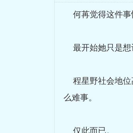
何苒觉得这件事
最开始她只是想
程星野社会地位高
么难事。
仅此而已。