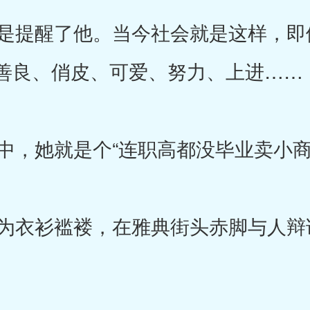
提醒了他。当今社会就是这样，即
善良、俏皮、可爱、努力、上进……
，她就是个“连职高都没毕业卖小商
衣衫褴褛，在雅典街头赤脚与人辩