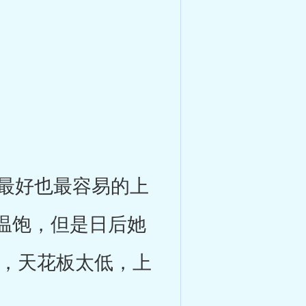
最好也最容易的上
温饱，但是日后她
作，天花板太低，上