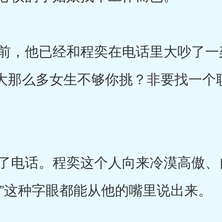
，他已经和程奕在电话里大吵了一
T大那么多女生不够你挑？非要找一个
电话。程奕这个人向来冷漠高傲、
口”这种字眼都能从他的嘴里说出来。