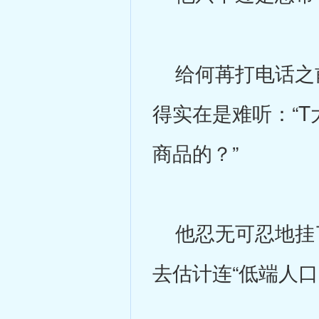
给何苒打电话之前
得实在是难听：“
商品的？”
他忍无可忍地挂了
去估计连“低端人