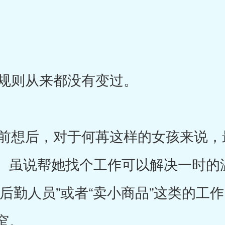
规则从来都没有变过。
想后，对于何苒这样的女孩来说，
。虽说帮她找个工作可以解决一时的
后勤人员”或者“卖小商品”这类的工
窄。