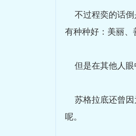
不过程奕的话倒是
有种种好：美丽、
但是在其他人眼中
苏格拉底还曾因为
呢。