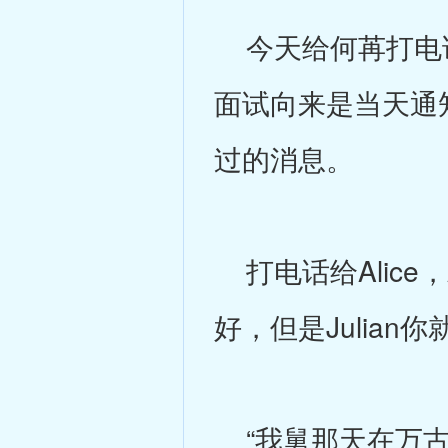
今天给何苒打电话
面试向来是当天通
过的消息。
打电话给Alice
好，但是Julian
“我舅那天在万古