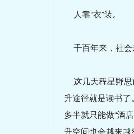
人靠“衣”装。
千百年来，社会
这几天程星野思前
升途径就是读书了
多半就只能做“酒店
升空间也会越来越