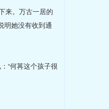
下来。万古一居的
说明她没有收到通
说：“何苒这个孩子很
。