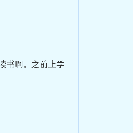
读书啊。之前上学