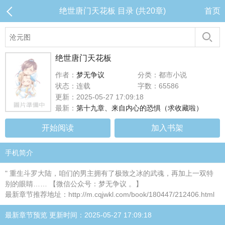
绝世唐门天花板 目录 (共20章)
首页
绝世唐门天花板
作者：
梦无争议
分类：都市小说
状态：连载
字数：65586
更新：2025-05-27 17:09:18
最新：
第十九章、来自内心的恐惧（求收藏啦）
开始阅读
加入书架
手机简介
" 重生斗罗大陆，咱们的男主拥有了极致之冰的武魂，再加上一双特
别的眼睛…… 【微信公众号：梦无争议 。】
最新章节推荐地址：http://m.cqjwkl.com/book/180447/212406.html
最新章节预览 更新时间：2025-05-27 17:09:18