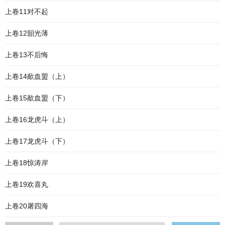
上卷11对不起
上卷12韶光薄
上卷13不后悔
上卷14歃血盟（上）
上卷15歃血盟（下）
上卷16龙虎斗（上）
上卷17龙虎斗（下）
上卷18惊涛岸
上卷19欢喜丸
上卷20屠四海